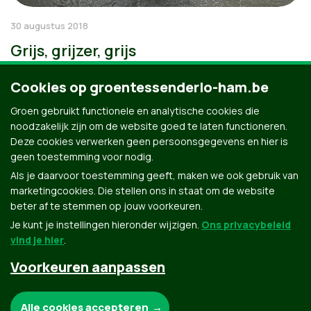
30 augustus 2018
Grijs, grijzer, grijs
Cookies op groentessenderlo-ham.be
Groen gebruikt functionele en analytische cookies die
noodzakelijk zijn om de website goed te laten functioneren.
Deze cookies verwerken geen persoonsgegevens en hier is
geen toestemming voor nodig.
Als je daarvoor toestemming geeft, maken we ook gebruik van
marketingcookies. Die stellen ons in staat om de website
beter af te stemmen op jouw voorkeuren.
Je kunt je instellingen hieronder wijzigen.
Ons privacybeleid
vind je hier
.
Voorkeuren aanpassen
Groen.be
Noodzakelijke cookies:
Alle cookies accepteren