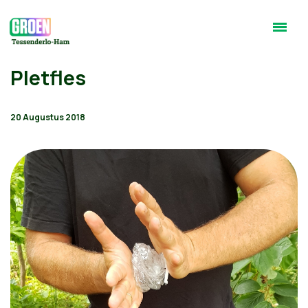
Pletfles
20 Augustus 2018