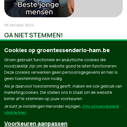
06 oktober 2024
GA NIET STEMMEN!
Cookies op groentessenderlo-ham.be
Groen gebruikt functionele en analytische cookies die
noodzakelijk zijn om de website goed te laten functioneren.
Deze cookies verwerken geen persoonsgegevens en hier is
geen toestemming voor nodig.
Als je daarvoor toestemming geeft, maken we ook gebruik van
marketingcookies. Die stellen ons in staat om de website
beter af te stemmen op jouw voorkeuren.
Je kunt je instellingen hieronder wijzigen.
Ons privacybeleid
vind je hier
.
Voorkeuren aanpassen
Groen.be