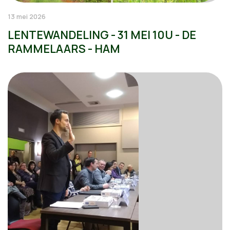
13 mei 2026
LENTEWANDELING - 31 MEI 10U - DE
RAMMELAARS - HAM