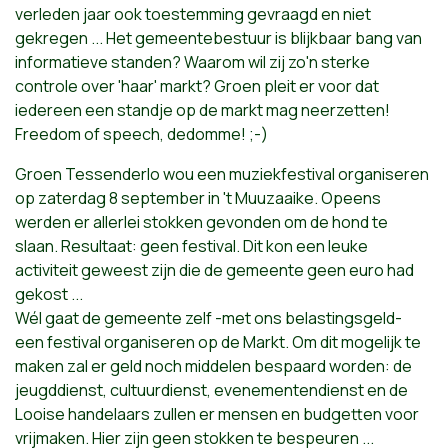
verleden jaar ook toestemming gevraagd en niet
gekregen ... Het gemeentebestuur is blijkbaar bang van
informatieve standen? Waarom wil zij zo'n sterke
controle over 'haar' markt? Groen pleit er voor dat
iedereen een standje op de markt mag neerzetten!
Freedom of speech, dedomme! ;-)
Groen Tessenderlo wou een muziekfestival organiseren
op zaterdag 8 september in 't Muuzaaike. Opeens
werden er allerlei stokken gevonden om de hond te
slaan. Resultaat: geen festival. Dit kon een leuke
activiteit geweest zijn die de gemeente geen euro had
gekost ...
Wél gaat de gemeente zelf -met ons belastingsgeld-
een festival organiseren op de Markt. Om dit mogelijk te
maken zal er geld noch middelen bespaard worden: de
jeugddienst, cultuurdienst, evenementendienst en de
Looise handelaars zullen er mensen en budgetten voor
vrijmaken. Hier zijn geen stokken te bespeuren ...