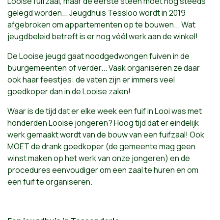
Looise fuifzaal, maar de eerste steen moet nog steeds
gelegd worden... Jeugdhuis Tessloo wordt in 2019
afgebroken om appartementen op te bouwen... Wat
jeugdbeleid betreft is er nog véél werk aan de winkel!
De Looise jeugd gaat noodgedwongen fuiven in de
buurgemeenten of verder... Vaak organiseren ze daar
ook haar feestjes: de vaten zijn er immers veel
goedkoper dan in de Looise zalen!
Waar is de tijd dat er elke week een fuif in Looi was met
honderden Looise jongeren? Hoog tijd dat er eindelijk
werk gemaakt wordt van de bouw van een fuifzaal! Ook
MOET de drank goedkoper (de gemeente mag geen
winst maken op het werk van onze jongeren) en de
procedures eenvoudiger om een zaal te huren en om
een fuif te organiseren.