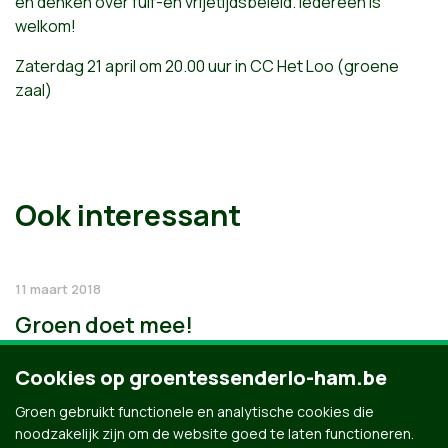
en denken over fuif-en vrijetijdsbeleid. Iedereen is
welkom!
Zaterdag 21 april om 20.00 uur in CC Het Loo (groene
zaal)
Ook interessant
11 maart 2018
Groen doet mee!
Cookies op groentessenderlo-ham.be
Groen gebruikt functionele en analytische cookies die
noodzakelijk zijn om de website goed te laten functioneren.