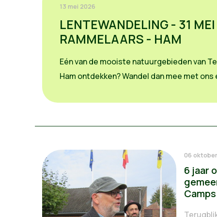
13 mei 2026
LENTEWANDELING - 31 MEI 
RAMMELAARS - HAM
Eén van de mooiste natuurgebieden van T
Ham ontdekken? Wandel dan mee met ons e
06 oktobe
6 jaar
gemeen
Camps
Terugbli