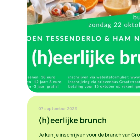
07 september 2023
(h)eerlijke brunch
Je kan je inschrijven voor de brunch van G