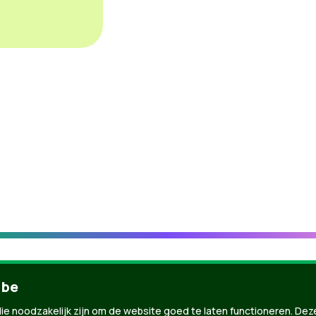
.be
ie noodzakelijk zijn om de website goed te laten functioneren. Dez