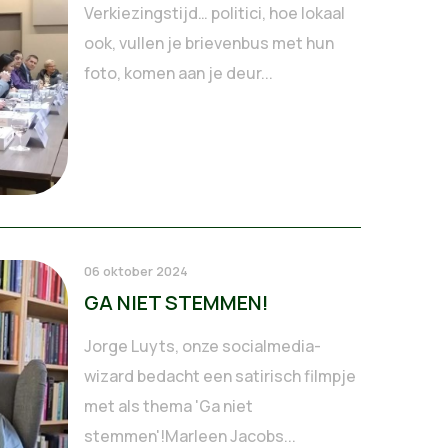
Verkiezingstijd… politici, hoe lokaal
ook, vullen je brievenbus met hun
foto, komen aan je deur...
06 oktober 2024
GA NIET STEMMEN!
Jorge Luyts, onze socialmedia-
wizard bedacht een satirisch filmpje
met als thema 'Ga niet
stemmen'!Marleen Jacobs...