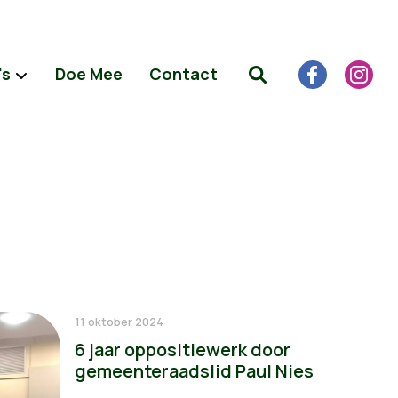
's
Doe Mee
Contact
11 oktober 2024
6 jaar oppositiewerk door
gemeenteraadslid Paul Nies