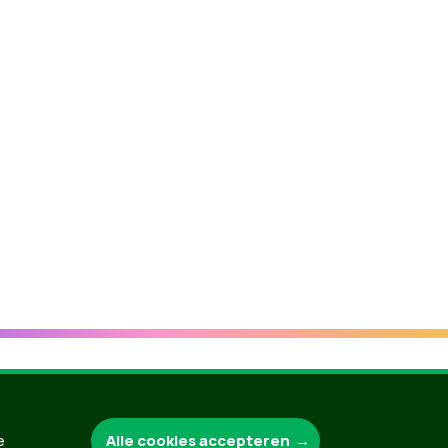
Groen.be
Alle cookies accepteren
e