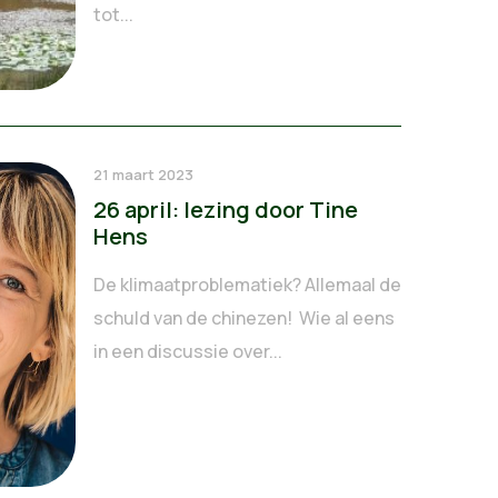
tot...
21 maart 2023
26 april: lezing door Tine
Hens
De klimaatproblematiek? Allemaal de
schuld van de chinezen! Wie al eens
in een discussie over...